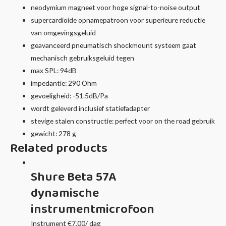
neodymium magneet voor hoge signal-to-noise output
supercardioide opnamepatroon voor superieure reductie
van omgevingsgeluid
geavanceerd pneumatisch shockmount systeem gaat
mechanisch gebruiksgeluid tegen
max SPL: 94dB
impedantie: 290 Ohm
gevoeligheid: -51.5dB/Pa
wordt geleverd inclusief statiefadapter
stevige stalen constructie: perfect voor on the road gebruik
gewicht: 278 g
Related products
Shure Beta 57A
dynamische
instrumentmicrofoon
Instrument
€
7,00
/ dag