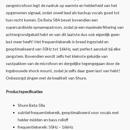
zangmicrofoon legt de nadruk op warmte en helderheid van het
opgenomen signaal, zodat zowel lead als backup vocals goed tot
hun recht komen. De Beta 58A bevat bovendien een
supercardioide opnamepatroon, zodat je een maximale filtering van
achtergrondgeluid hebt en van dit laatste dus ook eigenlijk geen
last meer heeft! Het frequentiebereik is breed ingesteld en
geoptimaliseerd van 50Hz tot 16kHz, wat perfect aansluit bij elke
zangstem. Bovendien wordt zelfs het kleinste geluidje van
vastpakken van de microfoon en dergelijke tegengegaan door de
ingebouwde shock mount, zodat je zelfs daar geen last van hebt!
Onbezorgd zingen met de kwaliteit van Shure.
Productspecificaties
Shure Beta 58a
subtiel frequentiebereik, geoptimaliseerd voor vocals met
helder midden en bass rolloff
frequentiebereik: 50Hz – 16kHz