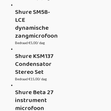
Shure SM58-
LCE
dynamische
zangmicrofoon
Bedraad
€
5,00
/ dag
Shure KSM137
Condensator
Stereo Set
Bedraad
€
15,00
/ dag
Shure Beta 27
instrument
microfoon